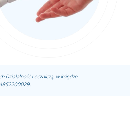
 Działalność Leczniczą, w księdze
604852200029.