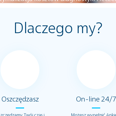
Dlaczego my?
Oszczędzasz
On-line 24/
zczędzamy Twój czas i
Możesz wypełnić Anki