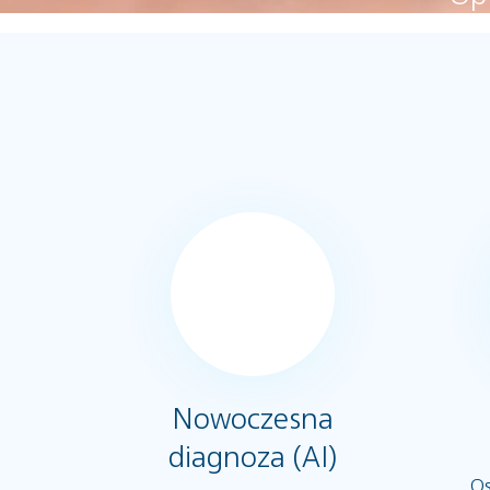
Nowoczesna
diagnoza (AI)
Os