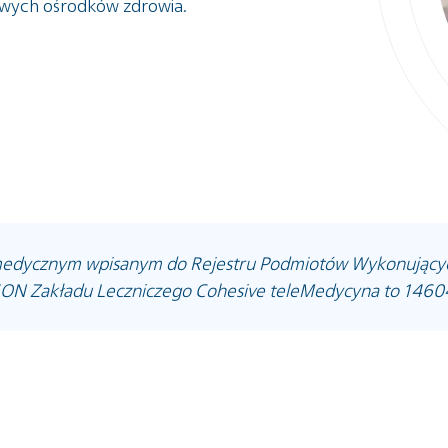
wych ośrodków zdrowia.
 medycznym wpisanym do Rejestru Podmiotów Wykonujących
ON Zakładu Leczniczego Cohesive teleMedycyna to 14