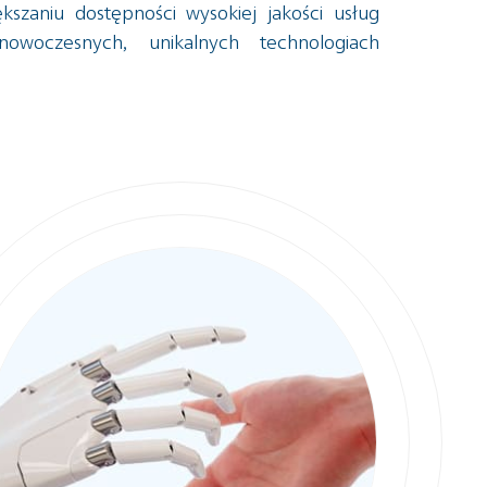
szaniu dostępności wysokiej jakości usług
woczesnych, unikalnych technologiach