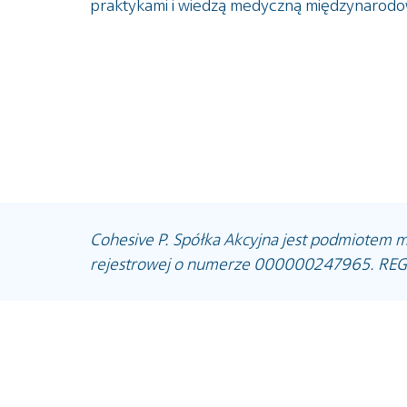
praktykami i wiedzą medyczną międzynarodo
Cohesive P. Spółka Akcyjna jest podmiotem
rejestrowej o numerze 000000247965. REG